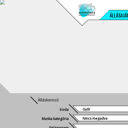
ÁLLÁSAJÁ
Álláskereső
Iroda
Munka kategória
Ezt keresem