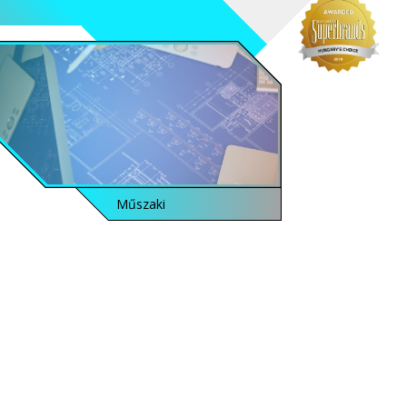
Műszaki