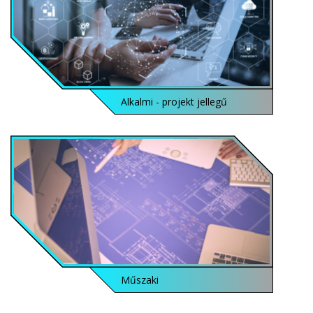
Alkalmi - projekt jellegű
Műszaki