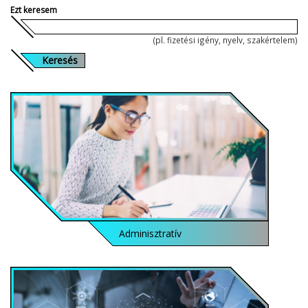
Ezt keresem
(pl. fizetési igény, nyelv, szakértelem)
Keresés
Adminisztratív