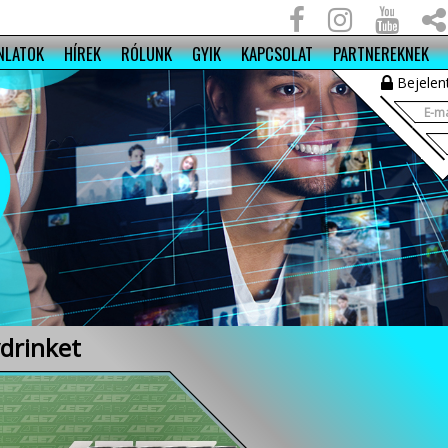
NLATOK
HÍREK
RÓLUNK
GYIK
KAPCSOLAT
PARTNEREKNEK
Bejelen
drinket