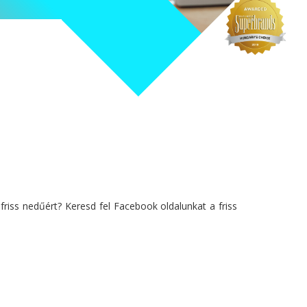
riss nedűért? Keresd fel Facebook oldalunkat a friss