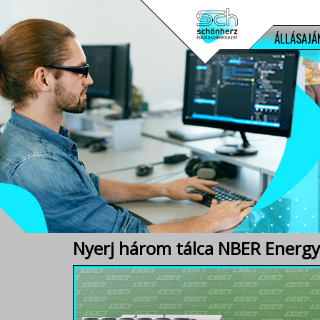
ÁLLÁSAJÁ
Nyerj három tálca NBER Energy