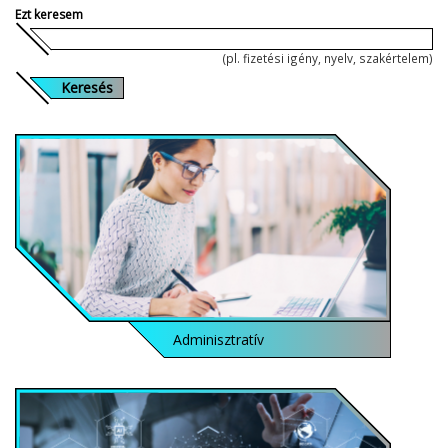
Ezt keresem
(pl. fizetési igény, nyelv, szakértelem)
Keresés
Adminisztratív