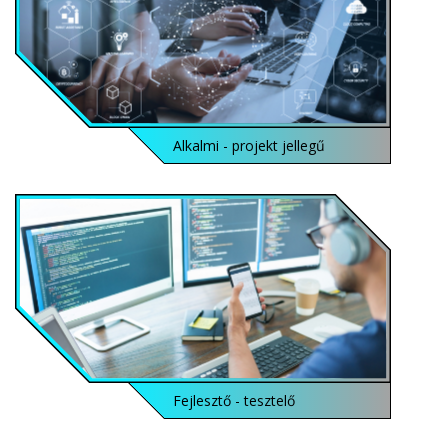
Alkalmi - projekt jellegű
Fejlesztő - tesztelő