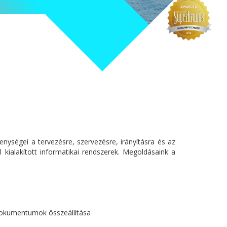
enységei a tervezésre, szervezésre, irányításra és az
kialakított informatikai rendszerek. Megoldásaink a
 dokumentumok összeállítása