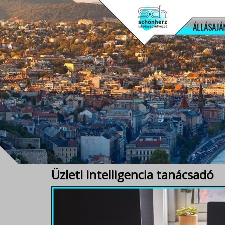
ÁLLÁSAJÁ
Üzleti intelligencia tanácsadó