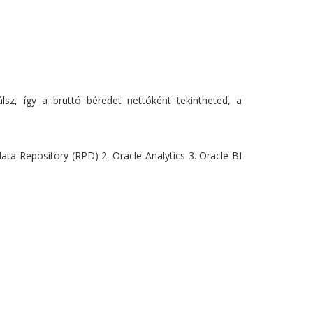
sz, így a bruttó béredet nettóként tekintheted, a
data Repository (RPD) 2. Oracle Analytics 3. Oracle BI