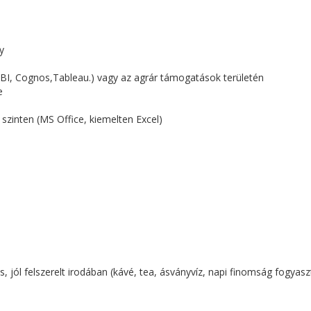
y
r BI, Cognos,Tableau.) vagy az agrár támogatások területén
e
szinten (MS Office, kiemelten Excel)
jól felszerelt irodában (kávé, tea, ásványvíz, napi finomság fogyasz