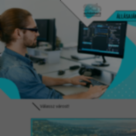
ÁLLÁSAJÁ
Válassz várost!